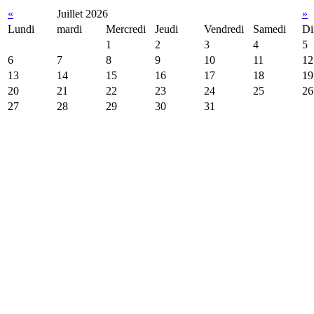
«
Juillet 2026
»
Lundi
mardi
Mercredi
Jeudi
Vendredi
Samedi
Di
1
2
3
4
5
6
7
8
9
10
11
12
13
14
15
16
17
18
19
20
21
22
23
24
25
26
27
28
29
30
31