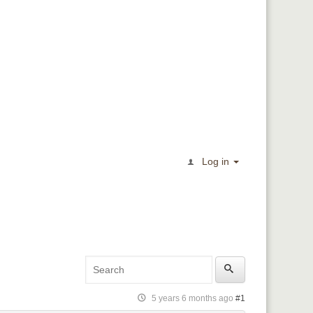
Log in
5 years 6 months ago
#1