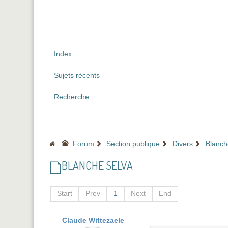
Index
Sujets récents
Recherche
Forum
Section publique
Divers
Blanch
BLANCHE SELVA
Start
Prev
1
Next
End
Claude Wittezaele