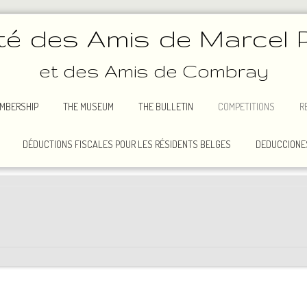
té des Amis de Marcel 
et des Amis de Combray
MBERSHIP
THE MUSEUM
THE BULLETIN
COMPETITIONS
R
DÉDUCTIONS FISCALES POUR LES RÉSIDENTS BELGES
DEDUCCIONES