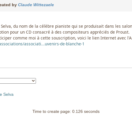
eated by
Claude Wittezaele
 Selva, du nom de la célèbre pianiste qui se produisait dans les salo
ption pour un CD consacré à des compositeurs appréciés de Proust.
ticiper comme moi à cette souscription, voici le lien Internet avec l'A
sociations/associati...uvenirs-de-blanche-1
e Selva
Time to create page: 0.126 seconds