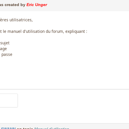
s created by
Eric Unger
ères utilisatrices,
t le manuel d'utilisation du forum, expliquant :
sujet
sage
e passe