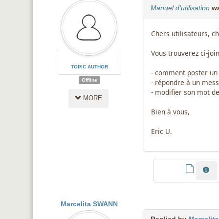
Manuel d'utilisation
wa
Chers utilisateurs, ch
Vous trouverez ci-join
TOPIC AUTHOR
- comment poster un 
Offline
- répondre à un mes
- modifier son mot d
MORE
Bien à vous,
Eric U.
Marcelita SWANN