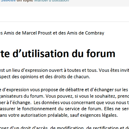
a SWANN
on topic
Manuel d'utilisation