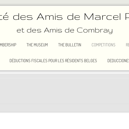
té des Amis de Marcel 
et des Amis de Combray
MBERSHIP
THE MUSEUM
THE BULLETIN
COMPETITIONS
R
DÉDUCTIONS FISCALES POUR LES RÉSIDENTS BELGES
DEDUCCIONES