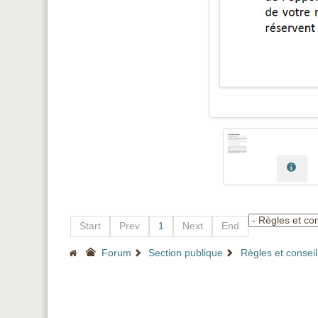
Start
Prev
1
Next
End
Forum
Section publique
Règles et conseils