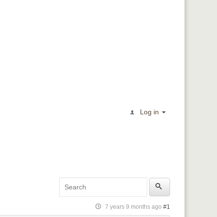
Log in
7 years 9 months ago
#1