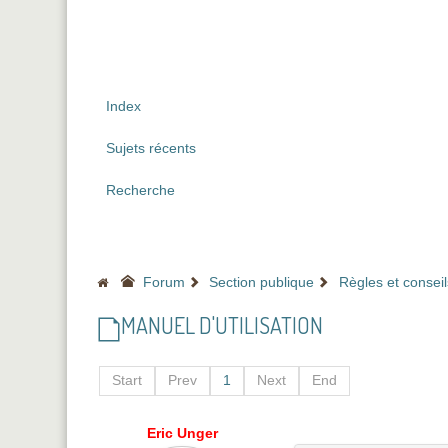
Index
Sujets récents
Recherche
Forum
Section publique
Règles et conseils
MANUEL D'UTILISATION
Start
Prev
1
Next
End
Eric Unger