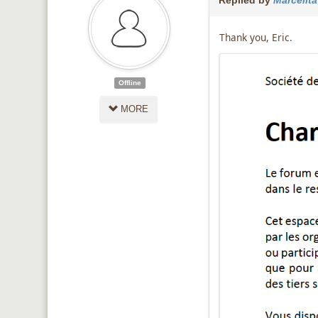
Replied by
Marcelit
Thank you, Eric.
Offline
MORE