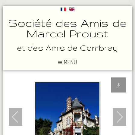
Société des Amis de
Marcel Proust
et des Amis de Combray
MENU