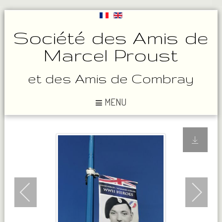
Société des Amis de
Marcel Proust
et des Amis de Combray
MENU