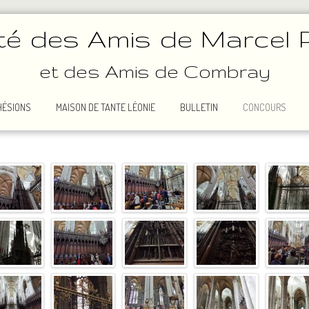
té des Amis de Marcel 
et des Amis de Combray
HÉSIONS
MAISON DE TANTE LÉONIE
BULLETIN
CONCOURS