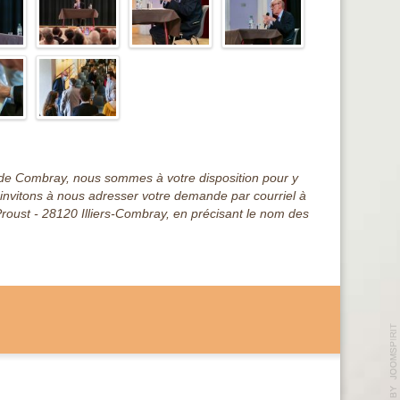
s de Combray, nous sommes à votre disposition pour y
s invitons à nous adresser votre demande par courriel à
Proust - 28120 Illiers-Combray, en précisant le nom des