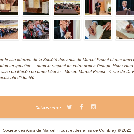
r le site internet de la Société des amis de Marcel Proust et des ami
hotos en question -- dans le respect de votre droit à l'image. Nous vou
'adresse du Musée de tante Léonie - Musée Marcel-Proust - 4 rue du Dr 
ificatif d'identité.
Suivez-nous :
Société des Amis de Marcel Proust et des amis de Combray © 2022