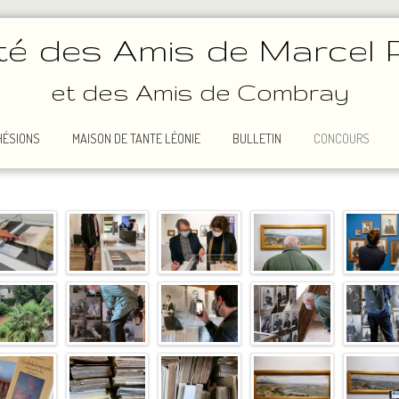
té des Amis de Marcel 
et des Amis de Combray
HÉSIONS
MAISON DE TANTE LÉONIE
BULLETIN
CONCOURS