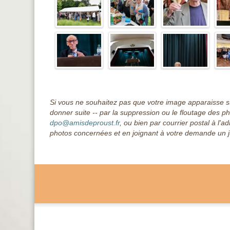
Si vous ne souhaitez pas que votre image apparaisse su
donner suite -- par la suppression ou le floutage des p
dpo@amisdeproust.fr
, ou bien par courrier postal à l
photos concernées et en joignant à votre demande un just