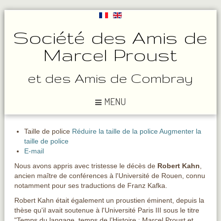
Société des Amis de
Marcel Proust
et des Amis de Combray
MENU
Taille de police
Réduire la taille de la police
Augmenter la
taille de police
E-mail
Nous avons appris avec tristesse le décès de
Robert Kahn
,
ancien maître de conférences à l'Université de Rouen, connu
notamment pour ses traductions de Franz Kafka.
Robert Kahn était également un proustien éminent, depuis la
thèse qu'il avait soutenue à l'Université Paris III sous le titre
"Temps du langage, temps de l’Histoire : Marcel Proust et