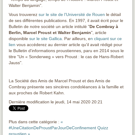
Walter Benjamin".
Vous trouverez
sur le site de l'Université de Rouen
le détail
de ses différentes publications. En 1997, il avait écrit pour le
Bulletin de notre société un article intitulé "
De Combray à
Berlin, Marcel Proust et Walter Benjamin
", article
disponible
sur le site Gallica
. Par ailleurs, e
n cliquant sur ce
lien
vous accéderez au dernier article qu'il avait rédigé pour
le Bulletin d'informations proustiennes, paru en 2014 sous le
titre "Un « Sonderweg » vers Proust : le cas de Hans-Robert
Jauss".
La Société des Amis de Marcel Proust et des Amis de
Combray présente ses sincères condoléances à la famille et
aux proches de Robert Kahn.
Dernière modification le jeudi, 14 mai 2020 20:21
Plus dans cette catégorie :
«
#UneCitationDeProustParJourDeConfinement
Quizz
proustien »