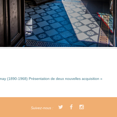
may (1890-1968)
Présentation de deux nouvelles acquisition »
Suivez-nous :