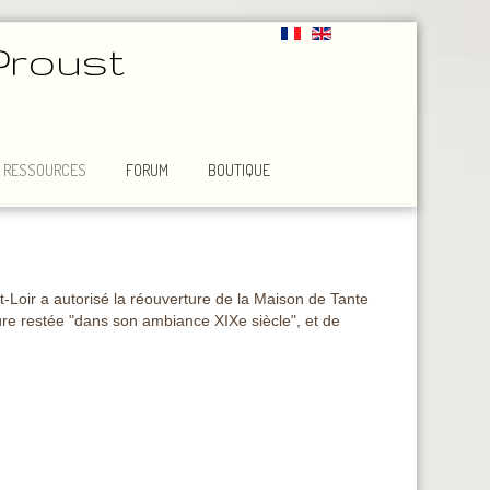
Proust
RESSOURCES
FORUM
BOUTIQUE
t-Loir a autorisé la réouverture de la Maison de Tante
ure restée "dans son ambiance XIXe siècle", et de