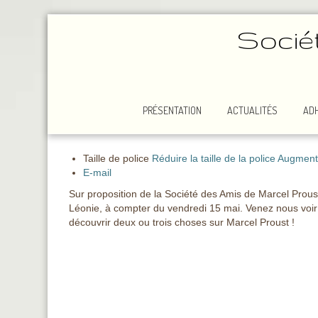
Socié
PRÉSENTATION
ACTUALITÉS
AD
Taille de police
Réduire la taille de la police
Augmenter
E-mail
Sur proposition de la Société des Amis de Marcel Proust
Léonie, à compter du vendredi 15 mai. Venez nous voir 
découvrir deux ou trois choses sur Marcel Proust !