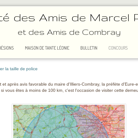
té des Amis de Marcel 
et des Amis de Combray
HÉSIONS
MAISON DE TANTE LÉONIE
BULLETIN
CONCOURS
 la taille de police
 et après avis favorable du maire d'Illiers-Combray, la préfète d'Eure-e
si vous êtes à moins de 100 km, c'est l'occasion de visiter cette deme