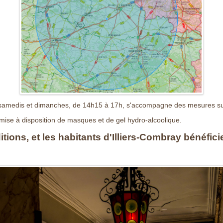
is, samedis et dimanches, de 14h15 à 17h, s'accompagne des mesures su
 mise à disposition de masques et de gel hydro-alcoolique.
tions, et les habitants d'Illiers-Combray bénéficie