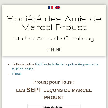
Société des Amis de
Marcel Proust
et des Amis de Combray
MENU
Taille de police
Réduire la taille de la police
Augmenter la
taille de police
E-mail
Proust pour Tous :
SEPT
LES
LEÇONS DE MARCEL
PROUST