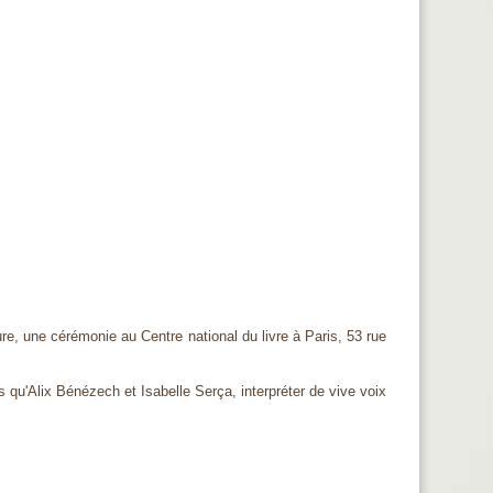
e, une cérémonie au Centre national du livre à Paris, 53 rue
 qu'Alix Bénézech et Isabelle Serça, interpréter de vive voix