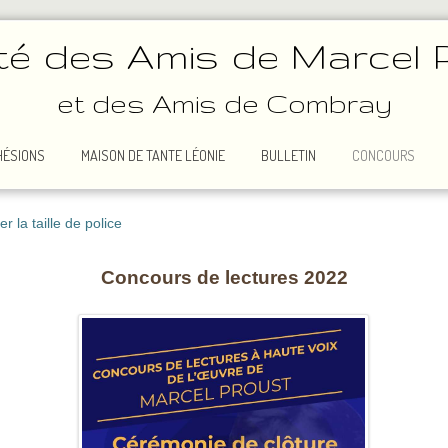
té des Amis de Marcel 
et des Amis de Combray
HÉSIONS
MAISON DE TANTE LÉONIE
BULLETIN
CONCOURS
 la taille de police
Concours de lectures 2022