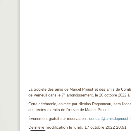
La Société des amis de Marcel Proust et des amis de Combray
e
de Verneuil dans le 7
arrondissement, le 20 octobre 2022 à
Cette cérémonie, animée par Nicolas Ragonneau, sera l'occasi
des textes extraits de l'
œ
uvre de Marcel Proust.
Événement gratuit sur réservation :
contact@amisdeproust.f
Dernière modification le lundi, 17 octobre 2022 20:51