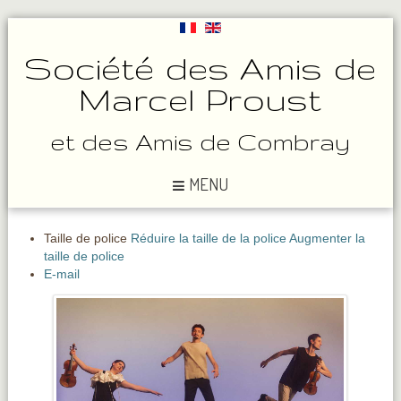
Société des Amis de
Marcel Proust
et des Amis de Combray
MENU
Taille de police
Réduire la taille de la police
Augmenter la
taille de police
E-mail