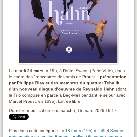
Le mardi
24 mars
, à 19h, à l'hôtel Swann (Paris VIIIe), dans
le cadre des "rencontres des amis de Proust" :
présentation
par Philippe Blay et des membres du quatuor Tchalik
d'un nouveau disque d'oeuvres de Reynaldo Hahn
(dont
le Trio composé en partie à Beg-Meil pendant le séjour avec
Marcel Proust, en 1895). Entrée libre
Dernière modification le dimanche, 15 mars 2026 16:17
Plus dans cette catégorie :
« 18 mars (19h) à l'hôtel Swann :
présentation du musée Bonnat - Helleu (Bayonne) par son