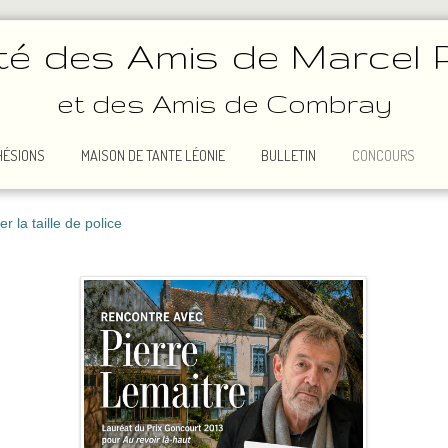
té des Amis de Marcel 
et des Amis de Combray
HÉSIONS
MAISON DE TANTE LÉONIE
BULLETIN
CONCOURS
 la taille de police