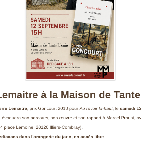
Lemaitre à la Maison de Tant
erre Lemaitre
, prix Goncourt 2013 pour
Au revoir là-haut
, le
samedi 12
ain évoquera son parcours, son œuvre et son rapport à Marcel Proust, a
4 place Lemoine, 28120 Illiers-Combray).
dicaces dans l'orangerie du jarin, en accès libre
.