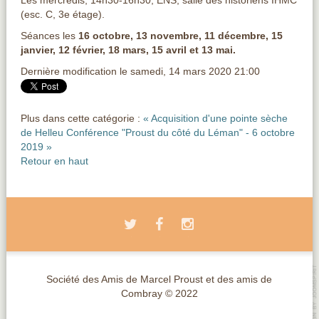
Les mercredis, 14h30-16h30, ENS, salle des historiens IHMC
(esc. C, 3e étage).
Séances les
16 octobre, 13 novembre, 11 décembre, 15
janvier, 12 février, 18 mars, 15 avril et 13 mai.
Dernière modification le samedi, 14 mars 2020 21:00
Plus dans cette catégorie :
« Acquisition d'une pointe sèche
de Helleu
Conférence "Proust du côté du Léman" - 6 octobre
2019 »
Retour en haut
Société des Amis de Marcel Proust et des amis de
Combray © 2022