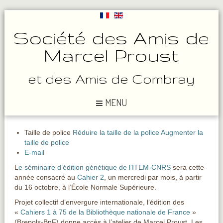
Société des Amis de
Marcel Proust
et des Amis de Combray
MENU
Taille de police
Réduire la taille de la police
Augmenter la
taille de police
E-mail
L
e séminaire d’édition génétique de l’ITEM-CNRS
sera cette
année consacré au
Cahier 2
, un mercredi par mois, à partir
du 16 octobre, à l’École Normale Supérieure.
Projet collectif d’envergure internationale, l’édition des
«
Cahiers 1 à 75 de la Bibliothèque nationale de France
»
(Brepols-BnF) donne accès à l’atelier de Marcel Proust. Les