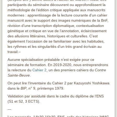
participants du séminaire découvrent ou approfondissent la
méthodologie de l’édition critique appliquée aux manuscrits
modernes : apprentissage de la lecture courante d’un cahier
manuscrit avec le support des images numériques de la BnF,
révision d’une transcription diplomatique, contextualisation
génétique et critique en vue de l’annotation, éclaircissement
des allusions littéraires, historiques et culturelles. C’est
également l’occasion de se familiariser avec les habitudes,
les rythmes et les singularités d’un très grand écrivain au
travail.–
Aucune spécialisation préalable n’est exigée pour ce
séminaire de formation. En 2019-2020, nous entreprendrons
la relecture du
Cahier 2
, un des premiers cahiers du
Contre
Sainte-Beuve
.
On peut lire l’Inventaire du Cahier 2 par Kazuyoshi Yoshikawa
dans le
BIP
, n° 9, printemps 1979.
Validation par assiduité dans le cadre du diplôme de l’ENS
(S1 et S2, 3 ECTS).
—