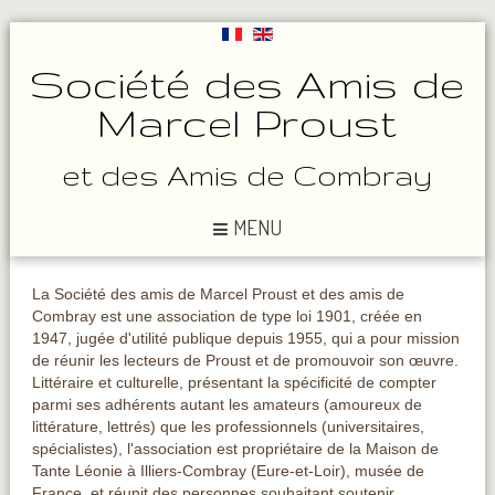
Société des Amis de
Marcel Proust
et des Amis de Combray
MENU
La Société des amis de Marcel Proust et des amis de
Combray est une association de type loi 1901, créée en
1947, jugée d'utilité publique depuis 1955, qui a pour mission
de réunir les lecteurs de Proust et de promouvoir son œuvre.
Littéraire et culturelle, présentant la spécificité de compter
parmi ses adhérents autant les amateurs (amoureux de
littérature, lettrés) que les professionnels (universitaires,
spécialistes), l'association est propriétaire de la Maison de
Tante Léonie à Illiers-Combray (Eure-et-Loir), musée de
France, et réunit des personnes souhaitant soutenir