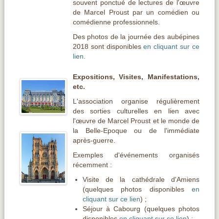
souvent ponctué de lectures de l'
œuvre
de Marcel Proust par un comédien ou
comédienne professionnels.
Des photos de la journée des aubépines
2018 sont disponibles
en cliquant sur ce
lien.
Expositions, Visites, Manifestations,
etc.
L'association organise régulièrement
des sorties culturelles en lien avec
l'
œuvre
de Marcel Proust et le monde de
la Belle-Epoque ou de l'immédiate
après-guerre.
Exemples d'événements organisés
récemment :
Visite de la cathédrale d'Amiens
(quelques photos disponibles
en
cliquant sur ce lien
) ;
Séjour à Cabourg (quelques photos
disponibles
en cliquant sur ce lien
) ;