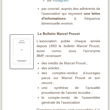
sur
Instagram.
par courriel, auprès des adhérents de
l'association qui reçoivent
une lettre
d'informations
à fréquence
bimensuelle environ.
Le Bulletin Marcel Proust
L'association publie chaque année
depuis 1950 le
bulletin Marcel Proust
,
aussi connu sous l'acronyme
BMP,
recensant:
des inédits de Marcel Proust ;
des articles ;
des comptes-rendus d'ouvrages
parus sur Marcel Proust et son
oeuvre ;
une synthèse de l'actualité
proustienne de l'année écoulée ;
le compte-rendu de l'assemblée
générale de l'association
D'anciens numéros sont accessibles à la