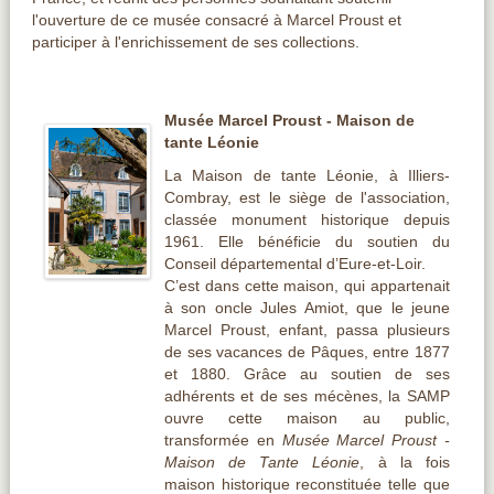
l'ouverture de ce musée consacré à Marcel Proust et
participer à l'enrichissement de ses collections.
Musée Marcel Proust - Maison de
tante Léonie
La Maison de tante Léonie, à Illiers-
Combray, est le siège de l'association,
classée monument historique depuis
1961. Elle bénéficie du soutien du
Conseil départemental d’Eure-et-Loir.
C’est dans cette maison, qui appartenait
à son oncle Jules Amiot, que le jeune
Marcel Proust, enfant, passa plusieurs
de ses vacances de Pâques, entre 1877
et 1880. Grâce au soutien de ses
adhérents et de ses mécènes, la SAMP
ouvre cette maison au public,
transformée en
Musée Marcel Proust -
Maison de Tante Léonie
, à la fois
maison historique reconstituée telle que