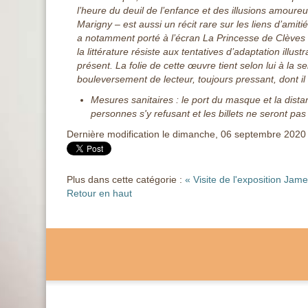
l’heure du deuil de l’enfance et des illusions amoureu
Marigny – est aussi un récit rare sur les liens d’ami
a notamment porté à l’écran La Princesse de Clèves
la littérature résiste aux tentatives d’adaptation ill
présent. La folie de cette œuvre tient selon lui à la
bouleversement de lecteur, toujours pressant, dont il fa
Mesures sanitaires : le port du masque et la dista
personnes s'y refusant et les billets ne seront pa
Dernière modification le dimanche, 06 septembre 2020
Plus dans cette catégorie :
« Visite de l'exposition J
Retour en haut