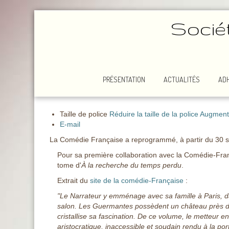
Socié
PRÉSENTATION
ACTUALITÉS
AD
Taille de police
Réduire la taille de la police
Augmenter
E-mail
La Comédie Française a reprogrammé, à partir du 30
Pour sa première collaboration avec la Comédie-Fra
tome d'
À la recherche du temps perdu
.
Extrait du
site de la comédie-Française
:
"Le Narrateur y emménage avec sa famille à Paris, d
salon. Les Guermantes possèdent un château près de 
cristallise sa fascination. De ce volume, le metteur e
aristocratique, inaccessible et soudain rendu à la p