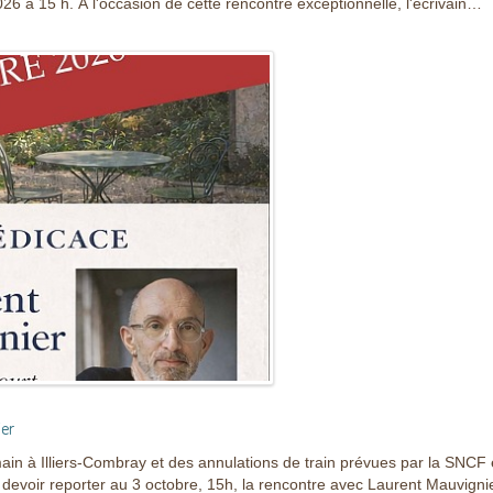
6 à 15 h. À l'occasion de cette rencontre exceptionnelle, l'écrivain…
ier
 à Illiers-Combray et des annulations de train prévues par la SNCF 
devoir reporter au 3 octobre, 15h, la rencontre avec Laurent Mauvignie