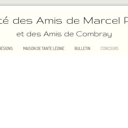
té des Amis de Marcel 
et des Amis de Combray
HÉSIONS
MAISON DE TANTE LÉONIE
BULLETIN
CONCOURS