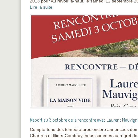
2013 pour Au revoir là-haut, le samedi 12 septembre 202
Lire la suite
Report au 3 octobre de la rencontre avec Laurent Mauvign
Compte-tenu des températures encore annoncées demain
Chartres et Illiers-Combray, nous sommes au regret de 